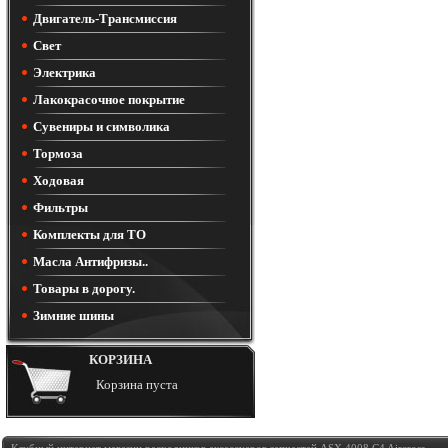
Двигатель-Трансмиссия
Свет
Электрика
Лакокрасочное покрытие
Сувениры и символика
Тормоза
Ходовая
Фильтры
Комплекты для ТО
Масла Антифризы..
Товары в дорогу.
Зимние шины
КОРЗИНА
Корзина пуста