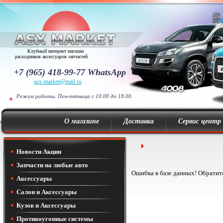
Клубный интернет магазин
расходников аксессуаров запчастей
+7 (965) 418-99-77 WhatsApp
asx-market@mail.ru
Режим работы. Пон-пятница с 10.00 до 18.00.
О магазине
Доставка
Сервис центр
Новости Акции
Запчасти на любые авто
Ошибка в базе данных! Обратит
Аксессуары
Салон и Аксессуары
Кузов и Аксессуары
Противоугонные системы